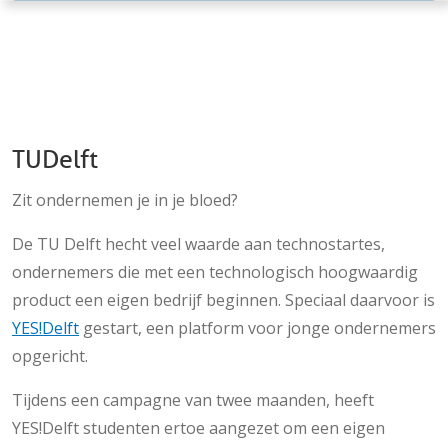
TU Delft
Zit ondernemen je in je bloed?
De TU Delft hecht veel waarde aan technostartes,
ondernemers die met een technologisch hoogwaardig
product een eigen bedrijf beginnen. Speciaal daarvoor is
YES!Delft
gestart, een platform voor jonge ondernemers
opgericht.
Tijdens een campagne van twee maanden, heeft
YES!Delft studenten ertoe aangezet om een eigen