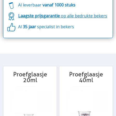
Al leverbaar
vanaf 1000 stuks
Laagste prijsgarantie
op alle bedrukte bekers
Al
35 jaar
specialist in bekers
Proefglaasje
Proefglaasje
20ml
40ml