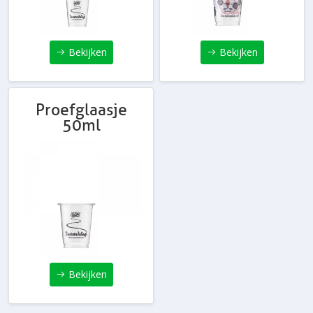
Bekijken
Bekijken
Proefglaasje
50ml
Bekijken