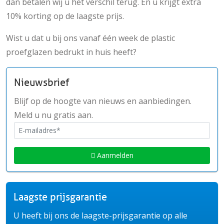
dan betalen wij u het verschil terug. En u krijgt extra
10% korting op de laagste prijs.
Wist u dat u bij ons vanaf één week de plastic
proefglazen bedrukt in huis heeft?
Nieuwsbrief
Blijf op de hoogte van nieuws en aanbiedingen.
Meld u nu gratis aan.
Aanmelden
Laagste prijsgarantie
U heeft bij ons de laagste-prijsgarantie op alle