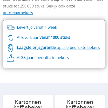
stuks tot 250.000 stuks. Bekijk ook onze
automaatbekers
.
Levertijd vanaf 1 week
Al leverbaar
vanaf 1000 stuks
Laagste prijsgarantie
op alle bedrukte bekers
Al
35 jaar
specialist in bekers
Kartonnen
Kartonnen
koffiebeker
koffiebeker