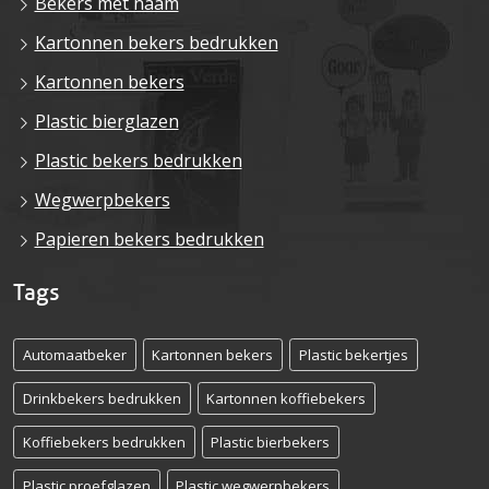
Bekers met naam
Kartonnen bekers bedrukken
Kartonnen bekers
Plastic bierglazen
Plastic bekers bedrukken
Wegwerpbekers
Papieren bekers bedrukken
Tags
Automaatbeker
Kartonnen bekers
Plastic bekertjes
Drinkbekers bedrukken
Kartonnen koffiebekers
Koffiebekers bedrukken
Plastic bierbekers
Plastic proefglazen
Plastic wegwerpbekers