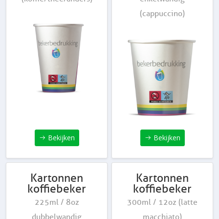
(cappuccino)
Bekijken
Bekijken
Kartonnen
Kartonnen
koffiebeker
koffiebeker
225ml / 8oz
300ml / 12oz (latte
dubbelwandig
macchiato)