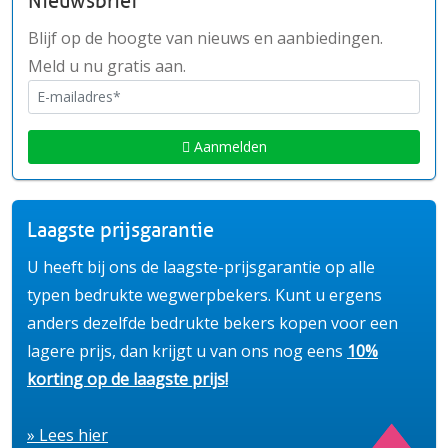
Nieuwsbrief
Blijf op de hoogte van nieuws en aanbiedingen.
Meld u nu gratis aan.
Aanmelden
Laagste prijsgarantie
U heeft bij ons de laagste-prijsgarantie op alle
typen bedrukte wegwerpbekers. Kunt u ergens
anders dezelfde bedrukte bekers kopen voor een
lagere prijs, dan krijgt u van ons nog eens
10%
korting op de laagste prijs!
» Lees hier