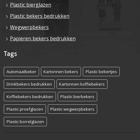
Plastic bierglazen
Plastic bekers bedrukken
Wegwerpbekers
Papieren bekers bedrukken
Tags
Automaatbeker
Kartonnen bekers
Plastic bekertjes
Drinkbekers bedrukken
Kartonnen koffiebekers
Koffiebekers bedrukken
Plastic bierbekers
Plastic proefglazen
Plastic wegwerpbekers
Plastic borrelglazen