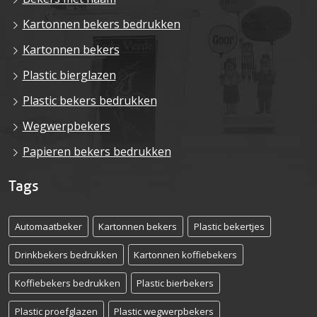
Kartonnen bekers bedrukken
Kartonnen bekers
Plastic bierglazen
Plastic bekers bedrukken
Wegwerpbekers
Papieren bekers bedrukken
Tags
Automaatbeker
Kartonnen bekers
Plastic bekertjes
Drinkbekers bedrukken
Kartonnen koffiebekers
Koffiebekers bedrukken
Plastic bierbekers
Plastic proefglazen
Plastic wegwerpbekers