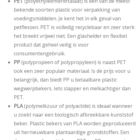
PET
(polyethyleentereftalaat) is één van de meest
bekende soorten plastic voor verpakking van
voedingsmiddelen. Je kent het in elk geval van
petflessen. PET is volledig recyclebaar en zeer sterk:
het breekt vrijwel niet. Een glashelder en flexibel
product dat geheel veilig is voor
consumentengebruik.
PP
(polypropeen of polypropyleen) is naast PET
ook een zeer populair materiaal. Is de prijs voor u
belangrijk, dan biedt PP u betaalbare plastic
wegwerpbekers. Iets slapper en melkachtiger dan
PET.
PLA
(polymelkzuur of polyactide) is ideaal wanneer
u zoekt naar een biologisch afbreekbare kunststof
beker. Plastic bekers van PLA worden geproduceerd
uit hernieuwbare plantaardige grondstoffen. Een