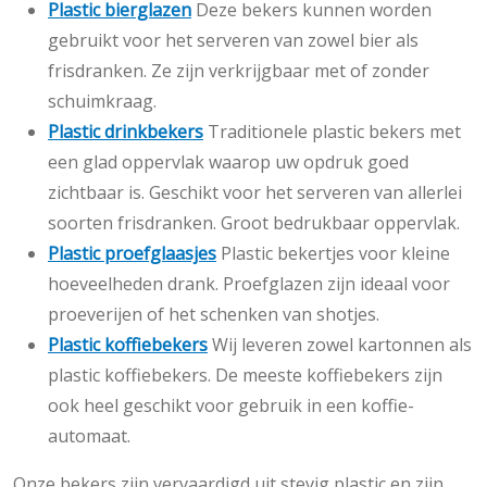
Plastic bierglazen
Deze bekers kunnen worden
gebruikt voor het serveren van zowel bier als
frisdranken. Ze zijn verkrijgbaar met of zonder
schuimkraag.
Plastic drinkbekers
Traditionele plastic bekers met
een glad oppervlak waarop uw opdruk goed
zichtbaar is. Geschikt voor het serveren van allerlei
soorten frisdranken. Groot bedrukbaar oppervlak.
Plastic proefglaasjes
Plastic bekertjes voor kleine
hoeveelheden drank. Proefglazen zijn ideaal voor
proeverijen of het schenken van shotjes.
Plastic koffiebekers
Wij leveren zowel kartonnen als
plastic koffiebekers. De meeste koffiebekers zijn
ook heel geschikt voor gebruik in een koffie-
automaat.
Onze bekers zijn vervaardigd uit stevig plastic en zijn