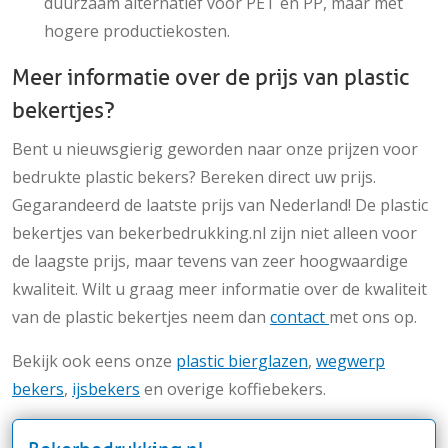
duurzaam alternatief voor PET en PP, maar met
hogere productiekosten.
Meer informatie over de prijs van plastic
bekertjes?
Bent u nieuwsgierig geworden naar onze prijzen voor
bedrukte plastic bekers? Bereken direct uw prijs.
Gegarandeerd de laatste prijs van Nederland! De plastic
bekertjes van bekerbedrukking.nl zijn niet alleen voor
de laagste prijs, maar tevens van zeer hoogwaardige
kwaliteit. Wilt u graag meer informatie over de kwaliteit
van de plastic bekertjes neem dan
contact
met ons op.
Bekijk ook eens onze
plastic bierglazen
,
wegwerp
bekers
,
ijsbekers
en overige koffiebekers.