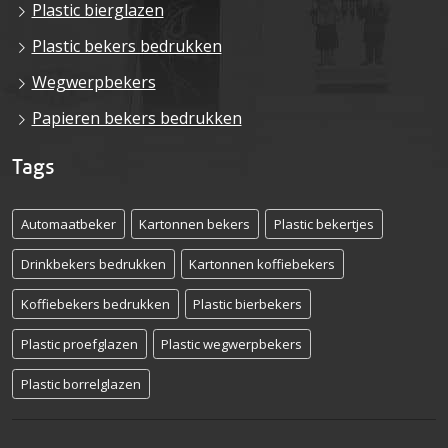
Plastic bierglazen
Plastic bekers bedrukken
Wegwerpbekers
Papieren bekers bedrukken
Tags
Automaatbeker
Kartonnen bekers
Plastic bekertjes
Drinkbekers bedrukken
Kartonnen koffiebekers
Koffiebekers bedrukken
Plastic bierbekers
Plastic proefglazen
Plastic wegwerpbekers
Plastic borrelglazen