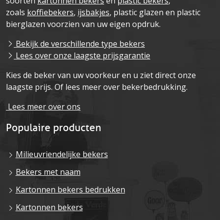
soorten
kartonnen bekers
en
plastic bekers
,
zoals
koffiebekers
,
ijsbakjes
, plastic glazen en plastic
bierglazen voorzien van uw eigen opdruk.
Bekijk de verschillende type bekers
Lees over onze laagste prijsgarantie
Kies de beker van uw voorkeur en u ziet direct onze
laagste prijs. Of lees meer over bekerbedrukking.
Lees meer over ons
Populaire producten
Milieuvriendelijke bekers
Bekers met naam
Kartonnen bekers bedrukken
Kartonnen bekers