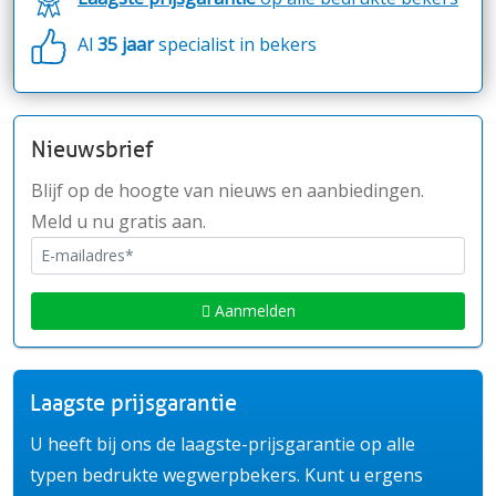
Al
35 jaar
specialist in bekers
Nieuwsbrief
Blijf op de hoogte van nieuws en aanbiedingen.
Meld u nu gratis aan.
Aanmelden
Laagste prijsgarantie
U heeft bij ons de laagste-prijsgarantie op alle
typen bedrukte wegwerpbekers. Kunt u ergens