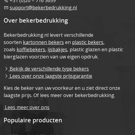
+31 (0)20 – 716 3659
support@bekerbedrukking.nl
Over bekerbedrukking
Bekerbedrukking.nl levert verschillende
soorten
kartonnen bekers
en
plastic bekers
,
zoals
koffiebekers
,
ijsbakjes
, plastic glazen en plastic
bierglazen voorzien van uw eigen opdruk.
Bekijk de verschillende type bekers
Lees over onze laagste prijsgarantie
Kies de beker van uw voorkeur en u ziet direct onze
laagste prijs. Of lees meer over bekerbedrukking.
Lees meer over ons
Populaire producten