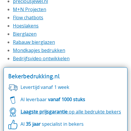
preciousjewel.nl
M+N Projecten
Flow chatbots
Hoeslakens
Bierglazen
Rabauw bierglazen
Mondkapjes bedrukken
Bedrijfsvideo ontwikkelen
Bekerbedrukking.nl
Levertijd vanaf 1 week
Al leverbaar
vanaf 1000 stuks
Laagste prijsgarantie
op alle bedrukte bekers
Al
35 jaar
specialist in bekers