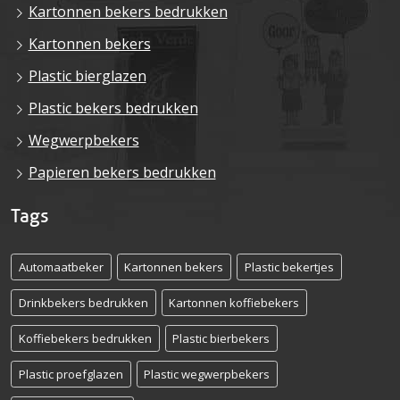
Kartonnen bekers bedrukken
Kartonnen bekers
Plastic bierglazen
Plastic bekers bedrukken
Wegwerpbekers
Papieren bekers bedrukken
Tags
Automaatbeker
Kartonnen bekers
Plastic bekertjes
Drinkbekers bedrukken
Kartonnen koffiebekers
Koffiebekers bedrukken
Plastic bierbekers
Plastic proefglazen
Plastic wegwerpbekers