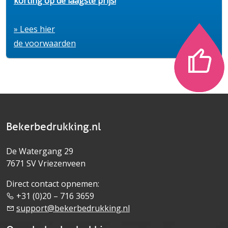
korting op de laagste prijs!
» Lees hier
de voorwaarden
Bekerbedrukking.nl
De Watergang 29
7671 SV Vriezenveen
Direct contact opnemen:
+31 (0)20 – 716 3659
support@bekerbedrukking.nl