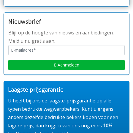
Nieuwsbrief
Blijf op de hoogte van nieuws en aanbiedingen.
Meld u nu gratis aan.
Aanmelden
Laagste prijsgarantie
U heeft bij ons de laagste-prijsgarantie op alle
typen bedrukte wegwerpbekers. Kunt u ergens
anders dezelfde bedrukte bekers kopen voor een
lagere prijs, dan krijgt u van ons nog eens
10%