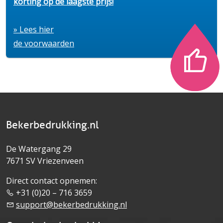
korting op de laagste prijs!
» Lees hier
de voorwaarden
Bekerbedrukking.nl
De Watergang 29
7671 SV Vriezenveen
Direct contact opnemen:
+31 (0)20 – 716 3659
support@bekerbedrukking.nl