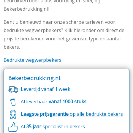
bedrukken doet u dus voordelig én snel, bij
Bekerbedrukking.nl!
Bent u benieuwd naar onze scherpe tarieven voor
bedrukte wegwerpbekers? Klik hieronder om direct de
prijs te berekenen voor het gewenste type en aantal
bekers.
Bedrukte wegwerpbekers
Bekerbedrukking.nl
Levertijd vanaf 1 week
Al leverbaar
vanaf 1000 stuks
Laagste prijsgarantie
op alle bedrukte bekers
Al
35 jaar
specialist in bekers