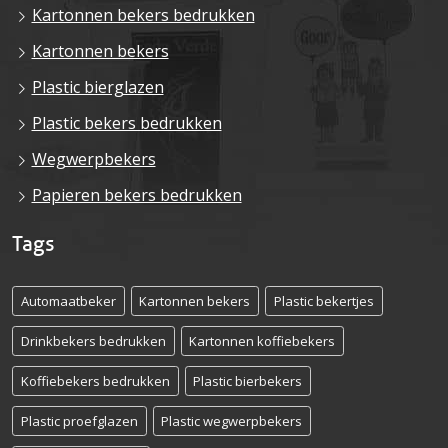
Kartonnen bekers bedrukken
Kartonnen bekers
Plastic bierglazen
Plastic bekers bedrukken
Wegwerpbekers
Papieren bekers bedrukken
Tags
Automaatbeker
Kartonnen bekers
Plastic bekertjes
Drinkbekers bedrukken
Kartonnen koffiebekers
Koffiebekers bedrukken
Plastic bierbekers
Plastic proefglazen
Plastic wegwerpbekers