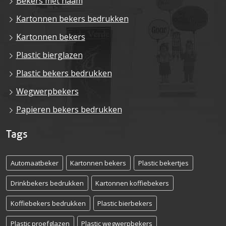
Bekers met naam
Kartonnen bekers bedrukken
Kartonnen bekers
Plastic bierglazen
Plastic bekers bedrukken
Wegwerpbekers
Papieren bekers bedrukken
Tags
Automaatbeker
Kartonnen bekers
Plastic bekertjes
Drinkbekers bedrukken
Kartonnen koffiebekers
Koffiebekers bedrukken
Plastic bierbekers
Plastic proefglazen
Plastic wegwerpbekers