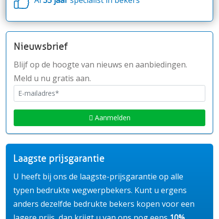
Nieuwsbrief
Blijf op de hoogte van nieuws en aanbiedingen.
Meld u nu gratis aan.
Aanmelden
Laagste prijsgarantie
U heeft bij ons de laagste-prijsgarantie op alle
typen bedrukte wegwerpbekers. Kunt u ergens
anders dezelfde bedrukte bekers kopen voor een
lagere prijs, dan krijgt u van ons nog eens
10%