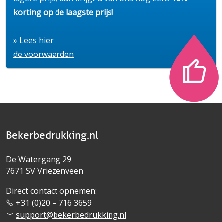
korting op de laagste prijs!
» Lees hier
de voorwaarden
Bekerbedrukking.nl
De Watergang 29
7671 SV Vriezenveen
Direct contact opnemen:
+31 (0)20 – 716 3659
support@bekerbedrukking.nl