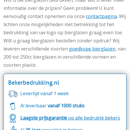
informatie over de prijzen? Geen probleem! U kunt
eenvoudig contact opnemen via onze
contactpagina
. Wij
lichten onze mogelijkheden met betrekking tot het
bedrukking van uw logo op bierglazen graag even toe.
Wilt u graag bierglazen bestellen zonder opdruk? Wij
leveren verschillende soorten
goedkope bierglazen
, van
200 tot 250cc bierglazen in verschillende vormen en
soorten plastic.
Bekerbedrukking.nl
Levertijd vanaf 1 week
Al leverbaar
vanaf 1000 stuks
Laagste prijsgarantie
op alle bedrukte bekers
Al
35 jaar
specialist in bekers