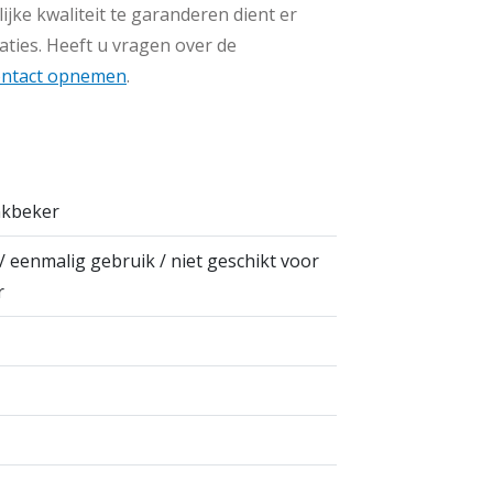
jke kwaliteit te garanderen dient er
aties. Heeft u vragen over de
ontact opnemen
.
inkbeker
 / eenmalig gebruik / niet geschikt voor
r