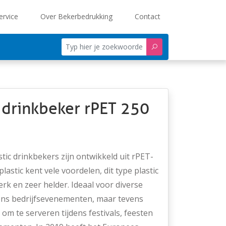
ervice
Over Bekerbedrukking
Contact
c drinkbeker rPET 250
tic drinkbekers zijn ontwikkeld uit rPET-
plastic kent vele voordelen, dit type plastic
terk en zeer helder. Ideaal voor diverse
dens bedrijfsevenementen, maar tevens
 om te serveren tijdens festivals, feesten