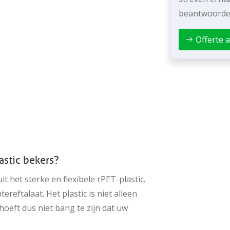
beantwoorde
Offerte 
stic bekers?
it het sterke en flexibele rPET-plastic.
ereftalaat. Het plastic is niet alleen
 hoeft dus niet bang te zijn dat uw