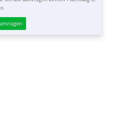
n.
aanvragen