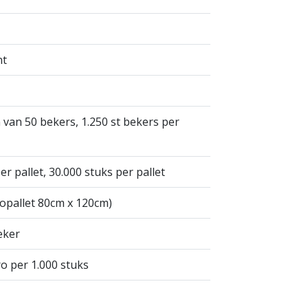
nt
 van 50 bekers, 1.250 st bekers per
r pallet, 30.000 stuks per pallet
opallet 80cm x 120cm)
eker
ro per 1.000 stuks