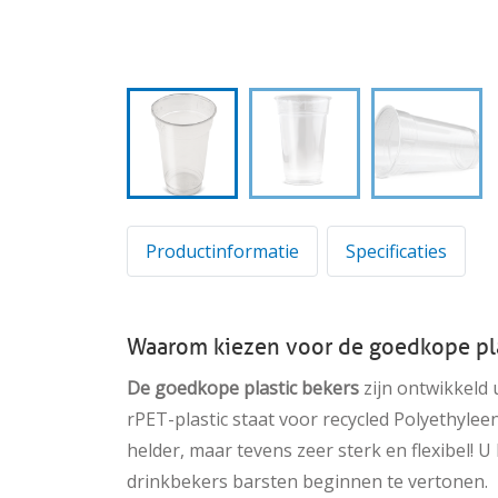
Productinformatie
Specificaties
Waarom kiezen voor de goedkope pla
De
goedkope plastic bekers
zijn ontwikkeld u
rPET-plastic staat voor recycled Polyethyleent
helder, maar tevens zeer sterk en flexibel! U
drinkbekers barsten beginnen te vertonen.