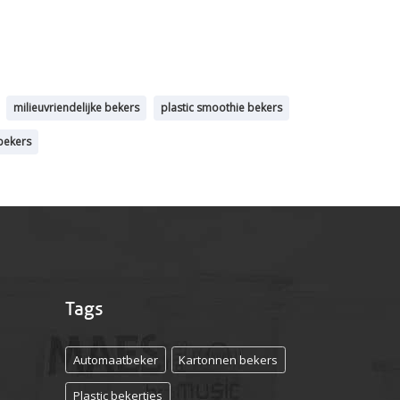
milieuvriendelijke bekers
plastic smoothie bekers
bekers
Tags
Automaatbeker
Kartonnen bekers
Plastic bekertjes