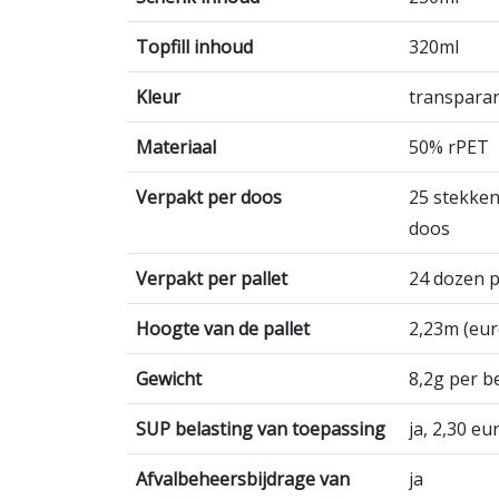
Topfill inhoud
320ml
Kleur
transpara
Materiaal
50% rPET
Verpakt per doos
25 stekken
doos
Verpakt per pallet
24 dozen pe
Hoogte van de pallet
2,23m (eur
Gewicht
8,2g per b
SUP belasting van toepassing
ja, 2,30 eu
Afvalbeheersbijdrage van
ja