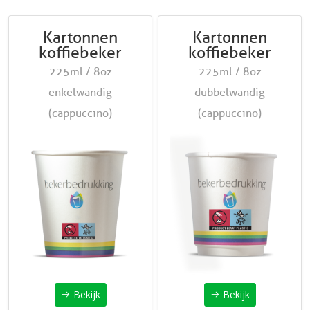
Kartonnen
Kartonnen
koffiebeker
koffiebeker
225ml / 8oz
225ml / 8oz
enkelwandig
dubbelwandig
(cappuccino)
(cappuccino)
Bekijk
Bekijk