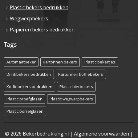
Plastic bekers bedrukken
Wegwerpbekers
Papieren bekers bedrukken
Tags
Automaatbeker
Kartonnen bekers
Plastic bekertjes
Drinkbekers bedrukken
Kartonnen koffiebekers
Koffiebekers bedrukken
Plastic bierbekers
Plastic proefglazen
Plastic wegwerpbekers
Plastic borrelglazen
© 2026 Bekerbedrukking.nl |
Algemene voorwaarden
|