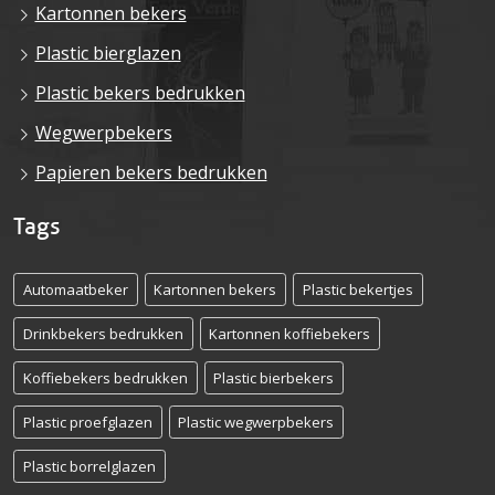
Kartonnen bekers
Plastic bierglazen
Plastic bekers bedrukken
Wegwerpbekers
Papieren bekers bedrukken
Tags
Automaatbeker
Kartonnen bekers
Plastic bekertjes
Drinkbekers bedrukken
Kartonnen koffiebekers
Koffiebekers bedrukken
Plastic bierbekers
Plastic proefglazen
Plastic wegwerpbekers
Plastic borrelglazen