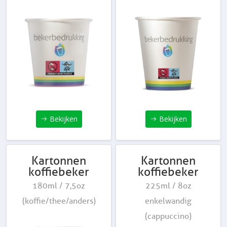
Bekijken
Bekijken
Kartonnen
Kartonnen
koffiebeker
koffiebeker
180ml / 7,5oz
225ml / 8oz
(koffie/thee/anders)
enkelwandig
(cappuccino)