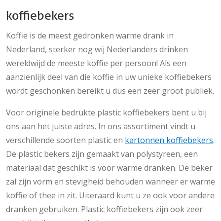
koffiebekers
Koffie is de meest gedronken warme drank in
Nederland, sterker nog wij Nederlanders drinken
wereldwijd de meeste koffie per persoon! Als een
aanzienlijk deel van die koffie in uw unieke koffiebekers
wordt geschonken bereikt u dus een zeer groot publiek.
Voor originele bedrukte plastic koffiebekers bent u bij
ons aan het juiste adres. In ons assortiment vindt u
verschillende soorten plastic en
kartonnen koffiebekers
.
De plastic bekers zijn gemaakt van polystyreen, een
materiaal dat geschikt is voor warme dranken. De beker
zal zijn vorm en stevigheid behouden wanneer er warme
koffie of thee in zit. Uiteraard kunt u ze ook voor andere
dranken gebruiken. Plastic koffiebekers zijn ook zeer