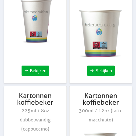
Bekijken
Bekijken
Kartonnen
Kartonnen
koffiebeker
koffiebeker
225ml / 8oz
300ml / 12oz (latte
dubbelwandig
macchiato)
(cappuccino)