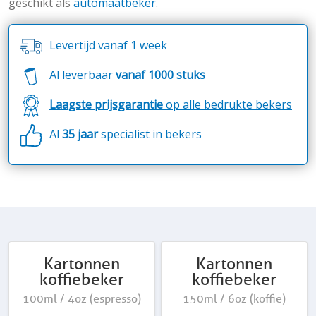
geschikt als
automaatbeker
.
Levertijd vanaf 1 week
Al leverbaar
vanaf 1000 stuks
Laagste prijsgarantie
op alle bedrukte bekers
Al
35 jaar
specialist in bekers
Kartonnen
Kartonnen
koffiebeker
koffiebeker
100ml / 4oz (espresso)
150ml / 6oz (koffie)