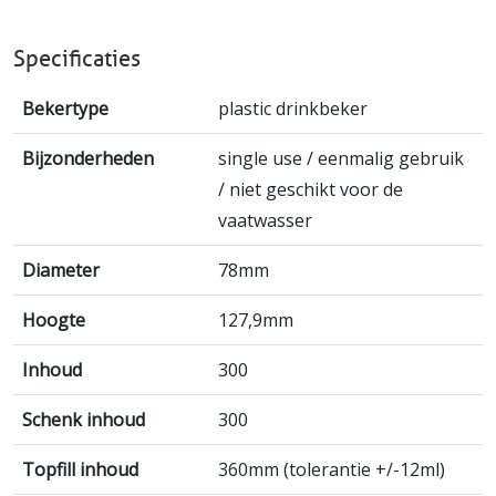
Specificaties
Bekertype
plastic drinkbeker
Bijzonderheden
single use / eenmalig gebruik
/ niet geschikt voor de
vaatwasser
Diameter
78mm
Hoogte
127,9mm
Inhoud
300
Schenk inhoud
300
Topfill inhoud
360mm (tolerantie +/-12ml)