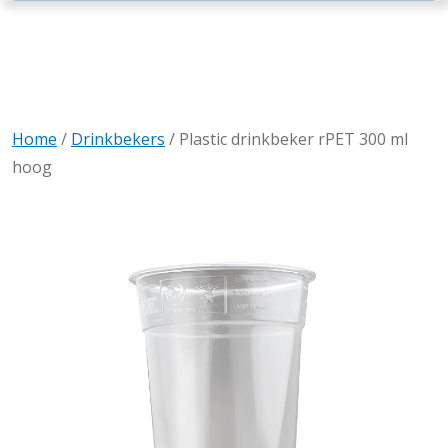
Home
/
Drinkbekers
/
Plastic drinkbeker rPET 300 ml
hoog