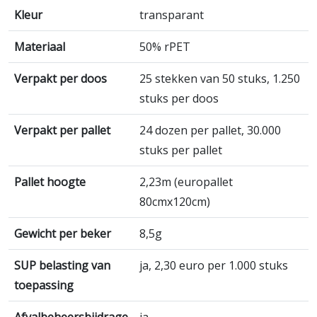
Kleur
transparant
Materiaal
50% rPET
Verpakt per doos
25 stekken van 50 stuks, 1.250
stuks per doos
Verpakt per pallet
24 dozen per pallet, 30.000
stuks per pallet
Pallet hoogte
2,23m (europallet
80cmx120cm)
Gewicht per beker
8,5g
SUP belasting van
ja, 2,30 euro per 1.000 stuks
toepassing