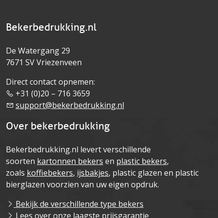
Bekerbedrukking.nl
De Watergang 29
7671 SV Vriezenveen
Direct contact opnemen:
+31 (0)20 – 716 3659
support@bekerbedrukking.nl
Over bekerbedrukking
Bekerbedrukking.nl levert verschillende
soorten
kartonnen bekers
en
plastic bekers
,
zoals
koffiebekers
,
ijsbakjes
, plastic glazen en plastic
bierglazen voorzien van uw eigen opdruk.
Bekijk de verschillende type bekers
Lees over onze laagste prijsgarantie