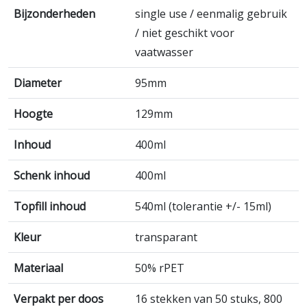
Bijzonderheden
single use / eenmalig gebruik
/ niet geschikt voor
vaatwasser
Diameter
95mm
Hoogte
129mm
Inhoud
400ml
Schenk inhoud
400ml
Topfill inhoud
540ml (tolerantie +/- 15ml)
Kleur
transparant
Materiaal
50% rPET
Verpakt per doos
16 stekken van 50 stuks, 800