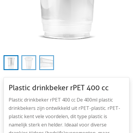
Plastic drinkbeker rPET 400 cc
Plastic drinkbeker rPET 400 cc De 400ml plastic
drinkbekers zijn ontwikkeld uit rPET-plastic. rPET-
plastic kent vele voordelen, dit type plastic is
namelijk sterk en helder. Ideaal voor diverse
drankjes tijdens (bedrijfs)evenementen, maar