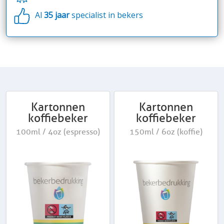
Al
35 jaar
specialist in bekers
Kartonnen
Kartonnen
koffiebeker
koffiebeker
100ml / 4oz (espresso)
150ml / 6oz (koffie)