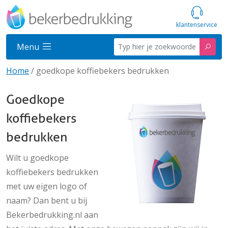
klantenservice
Menu
Home
/
goedkope koffiebekers bedrukken
Goedkope
koffiebekers
bedrukken
Wilt u goedkope
koffiebekers bedrukken
met uw eigen logo of
naam? Dan bent u bij
Bekerbedrukking.nl aan