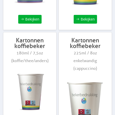
Bekijken
Bekijken
Kartonnen
Kartonnen
koffiebeker
koffiebeker
180ml / 7,5oz
225ml / 8oz
(koffie/thee/anders)
enkelwandig
(cappuccino)