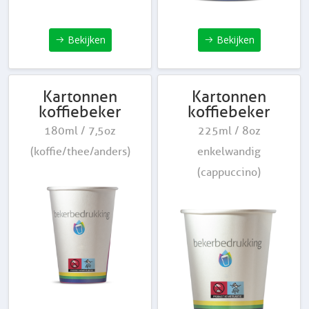
Bekijken
Bekijken
Kartonnen
Kartonnen
koffiebeker
koffiebeker
180ml / 7,5oz
225ml / 8oz
(koffie/thee/anders)
enkelwandig
(cappuccino)