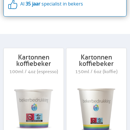
Al
35 jaar
specialist in bekers
Kartonnen
Kartonnen
koffiebeker
koffiebeker
100ml / 4oz (espresso)
150ml / 6oz (koffie)