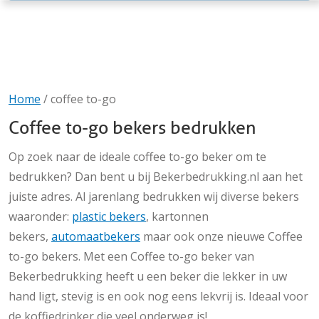
Home
/
coffee to-go
Coffee to-go bekers bedrukken
Op zoek naar de ideale coffee to-go beker om te
bedrukken? Dan bent u bij Bekerbedrukking.nl aan het
juiste adres. Al jarenlang bedrukken wij diverse bekers
waaronder:
plastic bekers
, kartonnen
bekers,
automaatbekers
maar ook onze nieuwe Coffee
to-go bekers. Met een Coffee to-go beker van
Bekerbedrukking heeft u een beker die lekker in uw
hand ligt, stevig is en ook nog eens lekvrij is. Ideaal voor
de koffiedrinker die veel onderweg is!