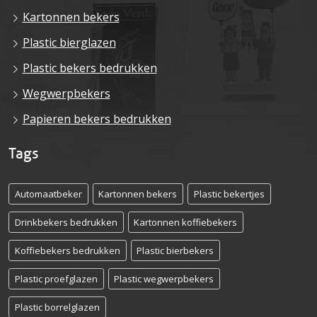
Kartonnen bekers
Plastic bierglazen
Plastic bekers bedrukken
Wegwerpbekers
Papieren bekers bedrukken
Tags
Automaatbeker
Kartonnen bekers
Plastic bekertjes
Drinkbekers bedrukken
Kartonnen koffiebekers
Koffiebekers bedrukken
Plastic bierbekers
Plastic proefglazen
Plastic wegwerpbekers
Plastic borrelglazen