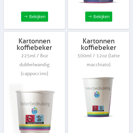
Bekijken
Bekijken
Kartonnen
Kartonnen
koffiebeker
koffiebeker
225ml / 8oz
300ml / 12oz (latte
dubbelwandig
macchiato)
(cappuccino)