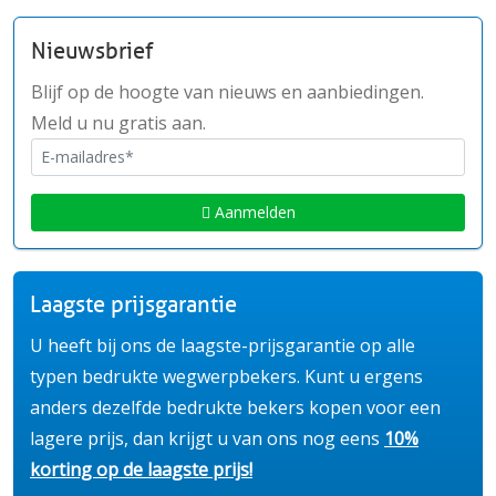
Nieuwsbrief
Blijf op de hoogte van nieuws en aanbiedingen.
Meld u nu gratis aan.
Aanmelden
Laagste prijsgarantie
U heeft bij ons de laagste-prijsgarantie op alle
typen bedrukte wegwerpbekers. Kunt u ergens
anders dezelfde bedrukte bekers kopen voor een
lagere prijs, dan krijgt u van ons nog eens
10%
korting op de laagste prijs!